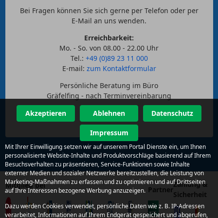
Bei Fragen können Sie sich gerne per Telefon oder per
E-Mail an uns wenden.
Erreichbarkeit:
Mo. - So. von 08.00 - 22.00 Uhr
Tel.:
+49 (0)89 23 11 000
E-mail:
zum Kontaktformular
Persönliche Beratung im Büro
Gräfelfing - nach Terminvereinbarung
Akzeptieren
Ablehnen
Datenschutz
Impressum
Mit Ihrer Einwilligung setzen wir auf unserem Portal Dienste ein, um Ihnen
personalisierte Website-Inhalte und Produktvorschläge basierend auf Ihrem
Besuchsverhalten zu präsentieren, Service-Funktionen sowie Inhalte
externer Medien und sozialer Netzwerke bereitzustellen, die Leistung von
Marketing-Maßnahmen zu erfassen und zu optimieren und auf Drittseiten
Zahlung &
Mitglied bei
Partner
auf Ihre Interessen bezogene Werbung anzuzeigen.
Sicherheit
Dazu werden Cookies verwendet, persönliche Daten wie z. B. IP-Adressen
verarbeitet, Informationen auf Ihrem Endgerät gespeichert und abgerufen,