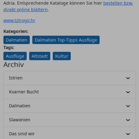
Adria. Entsprechende Kataloge können Sie hier
bestellen bzw.
direkt online blättern
.
www.tztrogir.hr
Kategorien:
Dalmatien
Dalmatien Top-Tipps Ausflüge
Tags:
Ausflüge
Altstadt
Kultur
Archiv
Istrien
Kvarner Bucht
Dalmatien
Slawonien
Das sind wir