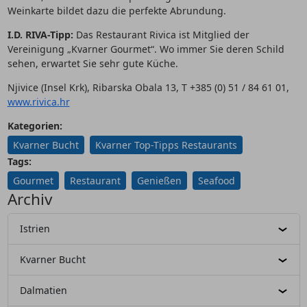
Weinkarte bildet dazu die perfekte Abrundung.
I.D. RIVA-Tipp:
Das Restaurant Rivica ist Mitglied der
Vereinigung „Kvarner Gourmet“. Wo immer Sie deren Schild
sehen, erwartet Sie sehr gute Küche.
Njivice (Insel Krk), Ribarska Obala 13, T +385 (0) 51 / 84 61 01,
www.rivica.hr
Kategorien:
Kvarner Bucht
Kvarner Top-Tipps Restaurants
Tags:
Gourmet
Restaurant
Genießen
Seafood
Archiv
Istrien
Kvarner Bucht
Dalmatien