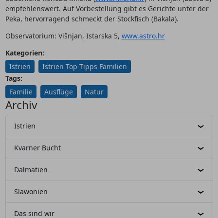
empfehlenswert. Auf Vorbestellung gibt es Gerichte unter der
Peka, hervorragend schmeckt der Stockfisch (Bakala).
Observatorium: Višnjan, Istarska 5,
www.astro.hr
Kategorien:
Istrien
Istrien Top-Tipps Familien
Tags:
Familie
Ausflüge
Natur
Archiv
Istrien
Kvarner Bucht
Dalmatien
Slawonien
Das sind wir