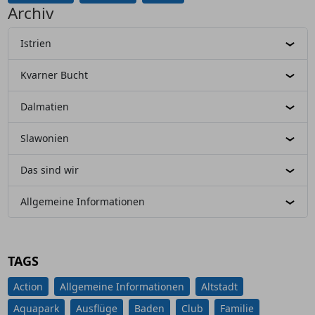
Archiv
Istrien
Kvarner Bucht
Dalmatien
Slawonien
Das sind wir
Allgemeine Informationen
TAGS
Action
Allgemeine Informationen
Altstadt
Aquapark
Ausflüge
Baden
Club
Familie