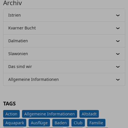
Archiv
Istrien
Kvarner Bucht
Dalmatien
Slawonien
Das sind wir
Allgemeine Informationen
TAGS
Action
Allgemeine Informationen
Altstadt
Aquapark
Ausflüge
Baden
Club
Familie