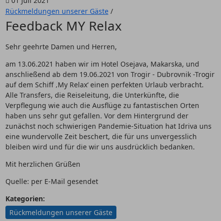
01 Juli 2021
Rückmeldungen unserer Gäste
/
Feedback MY Relax
Sehr geehrte Damen und Herren,
am 13.06.2021 haben wir im Hotel Osejava, Makarska, und
anschließend ab dem 19.06.2021 von Trogir - Dubrovnik -Trogir
auf dem Schiff ‚My Relax‘ einen perfekten Urlaub verbracht.
Alle Transfers, die Reiseleitung, die Unterkünfte, die
Verpflegung wie auch die Ausflüge zu fantastischen Orten
haben uns sehr gut gefallen. Vor dem Hintergrund der
zunächst noch schwierigen Pandemie-Situation hat Idriva uns
eine wundervolle Zeit beschert, die für uns unvergesslich
bleiben wird und für die wir uns ausdrücklich bedanken.
Mit herzlichen Grüßen
Quelle: per E-Mail gesendet
Kategorien:
Rückmeldungen unserer Gäste