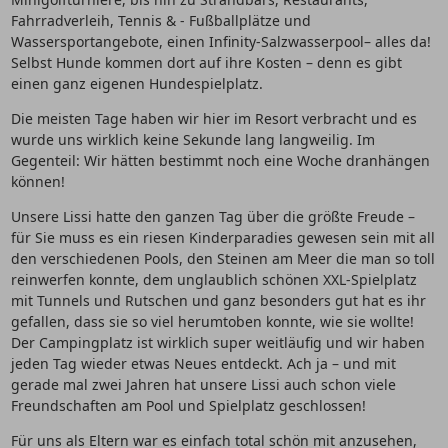
Fahrradverleih, Tennis & - Fußballplätze und
Wassersportangebote, einen Infinity-Salzwasserpool– alles da!
Selbst Hunde kommen dort auf ihre Kosten – denn es gibt
einen ganz eigenen Hundespielplatz.
Die meisten Tage haben wir hier im Resort verbracht und es
wurde uns wirklich keine Sekunde lang langweilig. Im
Gegenteil: Wir hätten bestimmt noch eine Woche dranhängen
können!
Unsere Lissi hatte den ganzen Tag über die größte Freude –
für Sie muss es ein riesen Kinderparadies gewesen sein mit all
den verschiedenen Pools, den Steinen am Meer die man so toll
reinwerfen konnte, dem unglaublich schönen XXL-Spielplatz
mit Tunnels und Rutschen und ganz besonders gut hat es ihr
gefallen, dass sie so viel herumtoben konnte, wie sie wollte!
Der Campingplatz ist wirklich super weitläufig und wir haben
jeden Tag wieder etwas Neues entdeckt. Ach ja – und mit
gerade mal zwei Jahren hat unsere Lissi auch schon viele
Freundschaften am Pool und Spielplatz geschlossen!
Für uns als Eltern war es einfach total schön mit anzusehen,