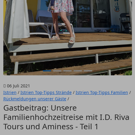
06 Juli 2021
Istrien
/
Istrien Top-Tipps Strände
/
Istrien Top-Tipps Familien
/
Rückmeldungen unserer Gäste
/
Gastbeitrag: Unsere
Familienhochzeitreise mit I.D. Riva
Tours und Aminess - Teil 1