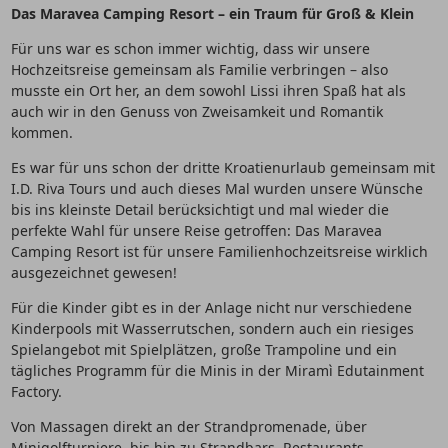
Das Maravea Camping Resort – ein Traum für Groß & Klein
Für uns war es schon immer wichtig, dass wir unsere
Hochzeitsreise gemeinsam als Familie verbringen – also
musste ein Ort her, an dem sowohl Lissi ihren Spaß hat als
auch wir in den Genuss von Zweisamkeit und Romantik
kommen.
Es war für uns schon der dritte Kroatienurlaub gemeinsam mit
I.D. Riva Tours und auch dieses Mal wurden unsere Wünsche
bis ins kleinste Detail berücksichtigt und mal wieder die
perfekte Wahl für unsere Reise getroffen: Das Maravea
Camping Resort ist für unsere Familienhochzeitsreise wirklich
ausgezeichnet gewesen!
Für die Kinder gibt es in der Anlage nicht nur verschiedene
Kinderpools mit Wasserrutschen, sondern auch ein riesiges
Spielangebot mit Spielplätzen, große Trampoline und ein
tägliches Programm für die Minis in der Miramì Edutainment
Factory.
Von Massagen direkt an der Strandpromenade, über
Minigolfturniere, bis hin zu Strandbars, Restaurants,