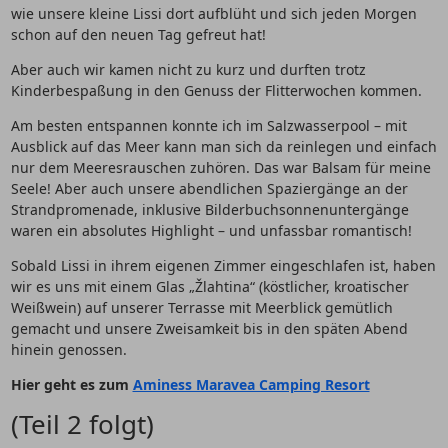
wie unsere kleine Lissi dort aufblüht und sich jeden Morgen
schon auf den neuen Tag gefreut hat!
Aber auch wir kamen nicht zu kurz und durften trotz
Kinderbespaßung in den Genuss der Flitterwochen kommen.
Am besten entspannen konnte ich im Salzwasserpool – mit
Ausblick auf das Meer kann man sich da reinlegen und einfach
nur dem Meeresrauschen zuhören. Das war Balsam für meine
Seele! Aber auch unsere abendlichen Spaziergänge an der
Strandpromenade, inklusive Bilderbuchsonnenuntergänge
waren ein absolutes Highlight – und unfassbar romantisch!
Sobald Lissi in ihrem eigenen Zimmer eingeschlafen ist, haben
wir es uns mit einem Glas „Žlahtina“ (köstlicher, kroatischer
Weißwein) auf unserer Terrasse mit Meerblick gemütlich
gemacht und unsere Zweisamkeit bis in den späten Abend
hinein genossen.
Hier geht es zum
Aminess Maravea Camping Resort
(Teil 2 folgt)