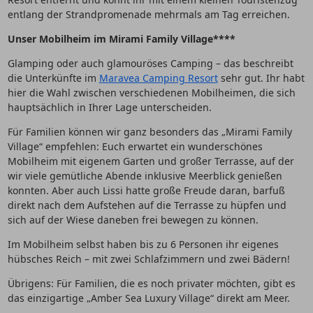
entlang der Strandpromenade mehrmals am Tag erreichen.
Unser Mobilheim im Mirami Family Village****
Glamping oder auch glamouröses Camping – das beschreibt
die Unterkünfte im
Maravea Camping Resort
sehr gut. Ihr habt
hier die Wahl zwischen verschiedenen Mobilheimen, die sich
hauptsächlich in Ihrer Lage unterscheiden.
Für Familien können wir ganz besonders das „Mirami Family
Village“ empfehlen: Euch erwartet ein wunderschönes
Mobilheim mit eigenem Garten und großer Terrasse, auf der
wir viele gemütliche Abende inklusive Meerblick genießen
konnten. Aber auch Lissi hatte große Freude daran, barfuß
direkt nach dem Aufstehen auf die Terrasse zu hüpfen und
sich auf der Wiese daneben frei bewegen zu können.
Im Mobilheim selbst haben bis zu 6 Personen ihr eigenes
hübsches Reich – mit zwei Schlafzimmern und zwei Bädern!
Übrigens: Für Familien, die es noch privater möchten, gibt es
das einzigartige „Amber Sea Luxury Village“ direkt am Meer.