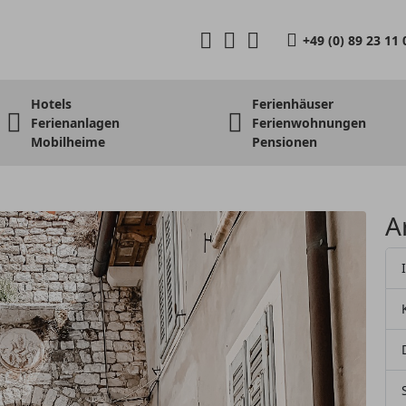
+49 (0) 89 23 11 
Hotels
Ferienhäuser
Ferienanlagen
Ferienwohnungen
Mobilheime
Pensionen
A