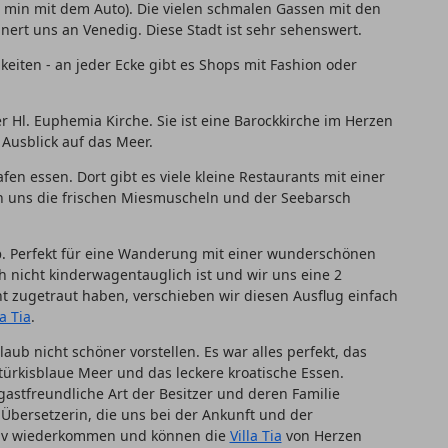
 min mit dem Auto). Die vielen schmalen Gassen mit den
nert uns an Venedig. Diese Stadt ist sehr sehenswert.
keiten - an jeder Ecke gibt es Shops mit Fashion oder
r Hl. Euphemia Kirche. Sie ist eine Barockkirche im Herzen
 Ausblick auf das Meer.
fen essen. Dort gibt es viele kleine Restaurants mit einer
n uns die frischen Miesmuscheln und der Seebarsch
p
. Perfekt für eine Wanderung mit einer wunderschönen
h nicht kinderwagentauglich ist und wir uns eine 2
 zugetraut haben, verschieben wir diesen Ausflug einfach
la Tia
.
ub nicht schöner vorstellen. Es war alles perfekt, das
ürkisblaue Meer und das leckere kroatische Essen.
astfreundliche Art der Besitzer und deren Familie
e Übersetzerin, die uns bei der Ankunft und der
itiv wiederkommen und können die
Villa Tia
von Herzen