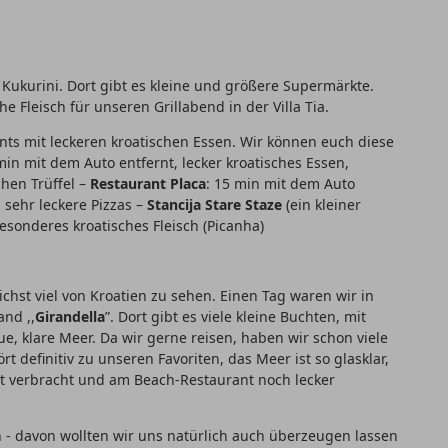
 Kukurini. Dort gibt es kleine und größere Supermärkte.
e Fleisch für unseren Grillabend in der Villa Tia.
ants mit leckeren kroatischen Essen. Wir können euch diese
 min mit dem Auto entfernt, lecker kroatisches Essen,
hen Trüffel –
Restaurant Placa
: 15 min mit dem Auto
 sehr leckere Pizzas –
Stancija Stare Staze
(ein kleiner
esonderes kroatisches Fleisch (Picanha)
hst viel von Kroatien zu sehen. Einen Tag waren wir in
nd ,,
Girandella
”. Dort gibt es viele kleine Buchten, mit
, klare Meer. Da wir gerne reisen, haben wir schon viele
 definitiv zu unseren Favoriten, das Meer ist so glasklar,
rt verbracht und am Beach-Restaurant noch lecker
en - davon wollten wir uns natürlich auch überzeugen lassen