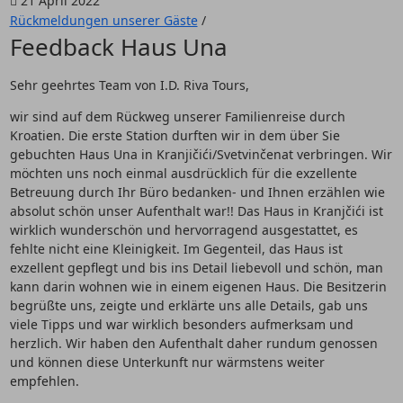
21 April 2022
Rückmeldungen unserer Gäste
/
Feedback Haus Una
Sehr geehrtes Team von I.D. Riva Tours,
wir sind auf dem Rückweg unserer Familienreise durch
Kroatien. Die erste Station durften wir in dem über Sie
gebuchten Haus Una in Kranjičići/Svetvinčenat verbringen. Wir
möchten uns noch einmal ausdrücklich für die exzellente
Betreuung durch Ihr Büro bedanken- und Ihnen erzählen wie
absolut schön unser Aufenthalt war!! Das Haus in Kranjčići ist
wirklich wunderschön und hervorragend ausgestattet, es
fehlte nicht eine Kleinigkeit. Im Gegenteil, das Haus ist
exzellent gepflegt und bis ins Detail liebevoll und schön, man
kann darin wohnen wie in einem eigenen Haus. Die Besitzerin
begrüßte uns, zeigte und erklärte uns alle Details, gab uns
viele Tipps und war wirklich besonders aufmerksam und
herzlich. Wir haben den Aufenthalt daher rundum genossen
und können diese Unterkunft nur wärmstens weiter
empfehlen.