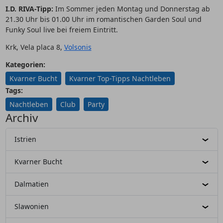
I.D. RIVA-Tipp:
Im Sommer jeden Montag und Donnerstag ab
21.30 Uhr bis 01.00 Uhr im romantischen Garden Soul und
Funky Soul live bei freiem Eintritt.
Krk, Vela placa 8,
Volsonis
Kategorien:
Kvarner Bucht
Kvarner Top-Tipps Nachtleben
Tags:
Nachtleben
Club
Party
Archiv
Istrien
Kvarner Bucht
Dalmatien
Slawonien