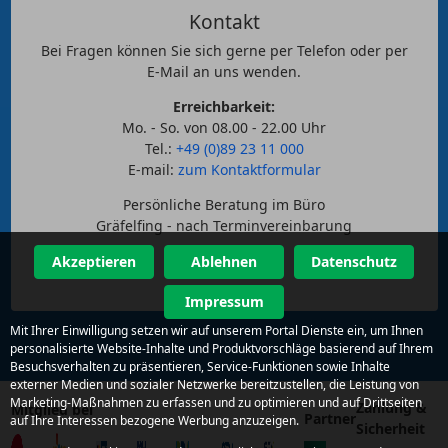
Kontakt
Bei Fragen können Sie sich gerne per Telefon oder per
E-Mail an uns wenden.
Erreichbarkeit:
Mo. - So. von 08.00 - 22.00 Uhr
Tel.:
+49 (0)89 23 11 000
E-mail:
zum Kontaktformular
Persönliche Beratung im Büro
Gräfelfing - nach Terminvereinbarung
Akzeptieren
Ablehnen
Datenschutz
Impressum
Mit Ihrer Einwilligung setzen wir auf unserem Portal Dienste ein, um Ihnen
personalisierte Website-Inhalte und Produktvorschläge basierend auf Ihrem
Besuchsverhalten zu präsentieren, Service-Funktionen sowie Inhalte
externer Medien und sozialer Netzwerke bereitzustellen, die Leistung von
Marketing-Maßnahmen zu erfassen und zu optimieren und auf Drittseiten
Zahlung &
Mitglied bei
Partner
auf Ihre Interessen bezogene Werbung anzuzeigen.
Sicherheit