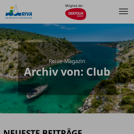
Mitglied der
Reise-Magazin
Archiv von: Club
NEUESTE BEITRÄGE