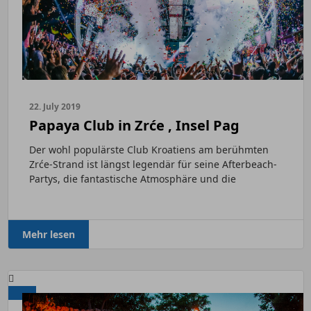
22. July 2019
Papaya Club in Zrće , Insel Pag
Der wohl populärste Club Kroatiens am berühmten
Zrće-Strand ist längst legendär für seine Afterbeach-
Partys, die fantastische Atmosphäre und die
großartigen...
Mehr lesen