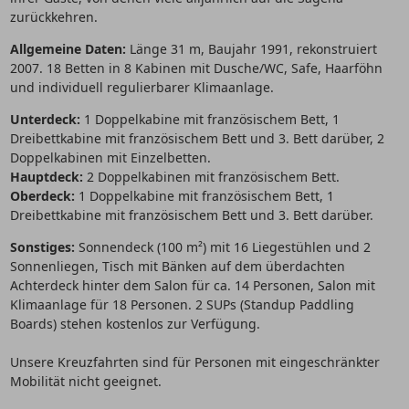
zurückkehren.
Allgemeine Daten:
Länge 31 m, Baujahr 1991, rekonstruiert
2007. 18 Betten in 8 Kabinen mit Dusche/WC, Safe, Haarföhn
und individuell regulierbarer Klimaanlage.
Unterdeck:
1 Doppelkabine mit französischem Bett, 1
Dreibettkabine mit französischem Bett und 3. Bett darüber, 2
Doppelkabinen mit Einzelbetten.
Hauptdeck:
2 Doppelkabinen mit französischem Bett.
Oberdeck:
1 Doppelkabine mit französischem Bett, 1
Dreibettkabine mit französischem Bett und 3. Bett darüber.
Sonstiges:
Sonnendeck (100 m²) mit 16 Liegestühlen und 2
Sonnenliegen, Tisch mit Bänken auf dem überdachten
Achterdeck hinter dem Salon für ca. 14 Personen, Salon mit
Klimaanlage für 18 Personen. 2 SUPs (Standup Paddling
Boards) stehen kostenlos zur Verfügung.
Unsere Kreuzfahrten sind für Personen mit eingeschränkter
Mobilität nicht geeignet.