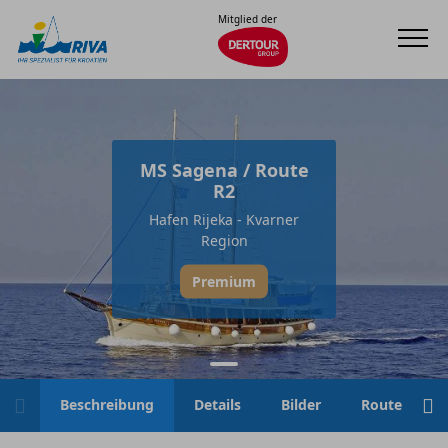
Mitglied der
MS Sagena / Route
R2
Hafen Rijeka - Kvarner
Region
Premium
Beschreibung
Details
Bilder
Route