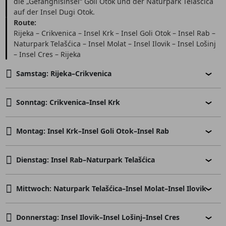
die „Gefängnisinsel“ Goli Otok und der Naturpark Telašćica
auf der Insel Dugi Otok.
Route:
Rijeka – Crikvenica – Insel Krk – Insel Goli Otok – Insel Rab –
Naturpark Telašćica – Insel Molat – Insel Ilovik – Insel Lošinj
– Insel Cres – Rijeka
Samstag: Rijeka–Crikvenica
Sonntag: Crikvenica–Insel Krk
Montag: Insel Krk–Insel Goli Otok–Insel Rab
Dienstag: Insel Rab–Naturpark Telašćica
Mittwoch: Naturpark Telašćica–Insel Molat–Insel Ilovik
Donnerstag: Insel Ilovik–Insel Lošinj–Insel Cres