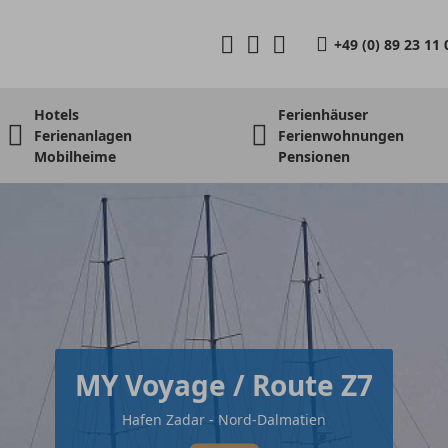
+49 (0) 89 23 11 
Hotels
Ferienhäuser
Ferienanlagen
Ferienwohnungen
Mobilheime
Pensionen
MY Voyage / Route Z7
Hafen Zadar - Nord-Dalmatien