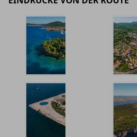
EINDRÜCKE VON DER ROUTE