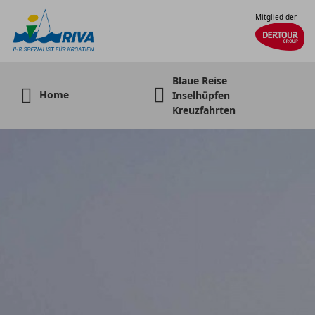
Mitglied der
Blaue Reise
Home
Inselhüpfen
Kreuzfahrten