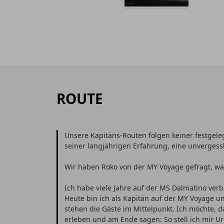
ROUTE
Unsere Kapitäns-Routen folgen keiner festgele
seiner langjährigen Erfahrung, eine unverges
Wir haben Roko von der MY Voyage gefragt, was
Ich habe viele Jahre auf der MS Dalmatino verb
Heute bin ich als Kapitän auf der MY Voyage un
stehen die Gäste im Mittelpunkt. Ich möchte, d
erleben und am Ende sagen: So stell ich mir Url