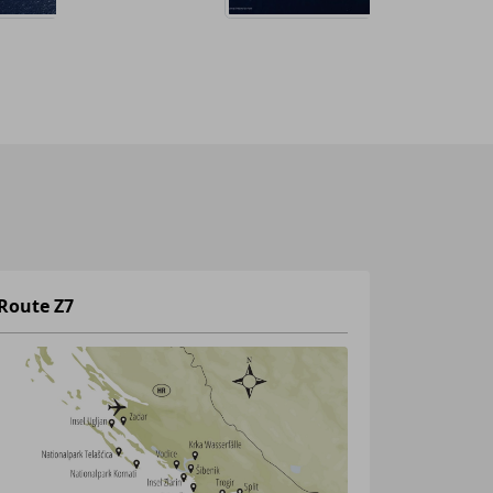
Route Z7