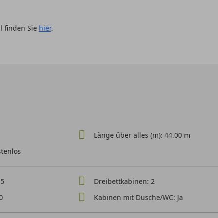
l finden Sie
hier
.
Länge über alles (m): 44.00 m
stenlos
15
Dreibettkabinen: 2
0
Kabinen mit Dusche/WC: Ja