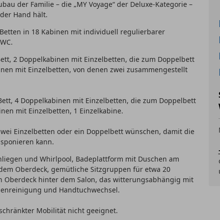
eubau der Familie – die „MY Voyage“ der Deluxe-Kategorie –
 der Hand hält.
etten in 18 Kabinen mit individuell regulierbarer
/WC.
tt, 2 Doppelkabinen mit Einzelbetten, die zum Doppelbett
nen mit Einzelbetten, von denen zwei zusammengestellt
ett, 4 Doppelkabinen mit Einzelbetten, die zum Doppelbett
en mit Einzelbetten, 1 Einzelkabine.
 zwei Einzelbetten oder ein Doppelbett wünschen, damit die
isponieren kann.
nliegen und Whirlpool, Badeplattform mit Duschen am
 dem Oberdeck, gemütliche Sitzgruppen für etwa 20
 Oberdeck hinter dem Salon, das witterungsabhängig mit
inenreinigung und Handtuchwechsel.
chränkter Mobilität nicht geeignet.