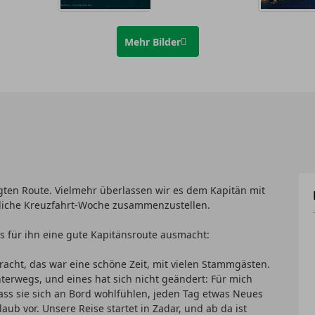
Mehr Bilder
gten Route. Vielmehr überlassen wir es dem Kapitän mit
sliche Kreuzfahrt-Woche zusammenzustellen.
 für ihn eine gute Kapitänsroute ausmacht:
racht, das war eine schöne Zeit, mit vielen Stammgästen.
terwegs, und eines hat sich nicht geändert: Für mich
ass sie sich an Bord wohlfühlen, jeden Tag etwas Neues
aub vor. Unsere Reise startet in Zadar, und ab da ist