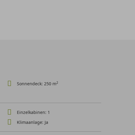
2
Sonnendeck: 250 m
Einzelkabinen: 1
Klimaanlage: Ja