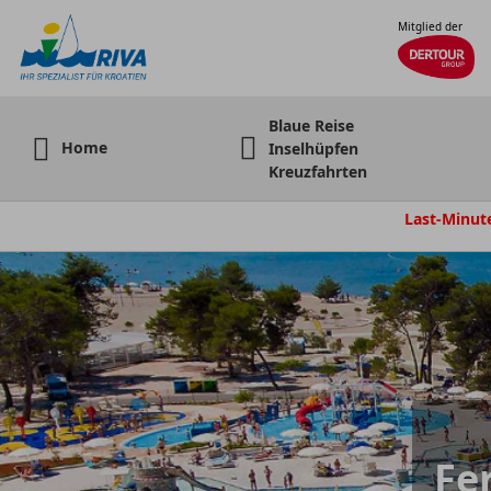
Mitglied der
Blaue Reise
Home
Inselhüpfen
Kreuzfahrten
Last-Minut
Fe