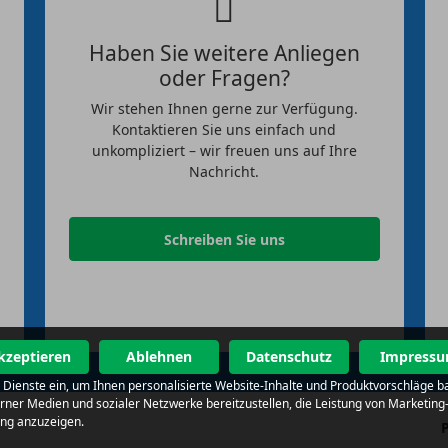
Haben Sie weitere Anliegen
oder Fragen?
Wir stehen Ihnen gerne zur Verfügung.
Kontaktieren Sie uns einfach und
unkompliziert – wir freuen uns auf Ihre
Nachricht.
Schreiben Sie uns
kzeptieren
Ablehnen
Datenschutz
Impress
al Dienste ein, um Ihnen personalisierte Website-Inhalte und Produktvorschläge 
terner Medien und sozialer Netzwerke bereitzustellen, die Leistung von Market
ung anzuzeigen.