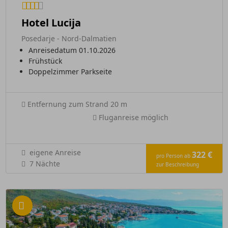
Hotel Lucija
Posedarje - Nord-Dalmatien
Anreisedatum 01.10.2026
Frühstück
Doppelzimmer Parkseite
Entfernung zum Strand 20 m
Fluganreise möglich
eigene Anreise
322 €
pro Person ab
7 Nächte
zur Beschreibung