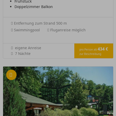
Frühstück
Doppelzimmer Balkon
Entfernung zum Strand 500 m
Swimmingpool
Fluganreise möglich
eigene Anreise
434 €
pro Person ab
7 Nächte
zur Beschreibung