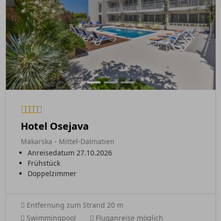
Hotel Osejava
Makarska - Mittel-Dalmatien
Anreisedatum 27.10.2026
Frühstück
Doppelzimmer
Entfernung zum Strand 20 m
Swimmingpool
Fluganreise möglich