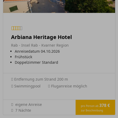
Arbiana Heritage Hotel
Rab - Insel Rab - Kvarner Region
Anreisedatum 04.10.2026
Frühstück
Doppelzimmer Standard
Entfernung zum Strand 200 m
Swimmingpool
Fluganreise möglich
eigene Anreise
378 €
pro Person ab
7 Nächte
zur Beschreibung