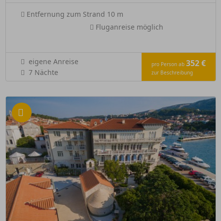
Entfernung zum Strand 10 m
Fluganreise möglich
eigene Anreise
352 €
pro Person ab
7 Nächte
zur Beschreibung