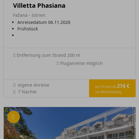
Villetta Phasiana
Fažana - Istrien
Anreisedatum 06.11.2026
Frühstück
Entfernung zum Strand 200 m
Fluganreise möglich
eigene Anreise
274 €
pro Person ab
7 Nächte
zur Beschreibung