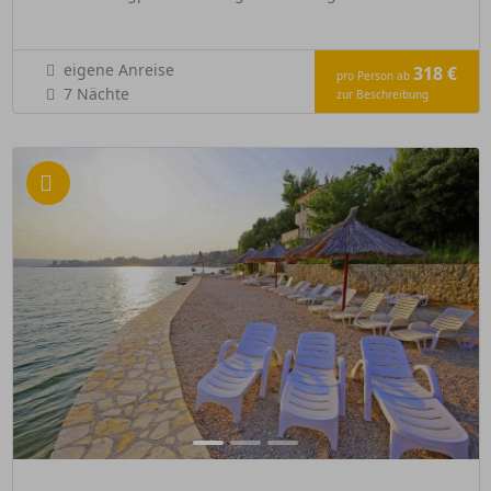
eigene Anreise
318 €
pro Person ab
7 Nächte
zur Beschreibung