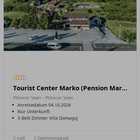
Tourist Center Marko (Pension Marko
Plitvicer Seen - Plitvicer Seen
Anreisedatum 04.10.2026
Nur Unterkunft
3-Bett-Zimmer Villa Domagoj
null
Swimmingpool