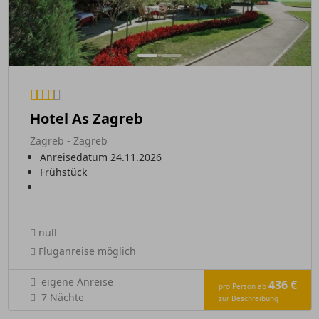
Hotel As Zagreb
Zagreb - Zagreb
Anreisedatum 24.11.2026
Frühstück
null
Fluganreise möglich
eigene Anreise
436 €
pro Person ab
7 Nächte
zur Beschreibung