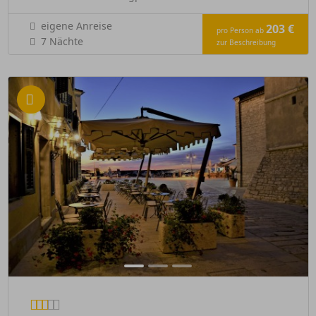
eigene Anreise
203 €
pro Person ab
7 Nächte
zur Beschreibung